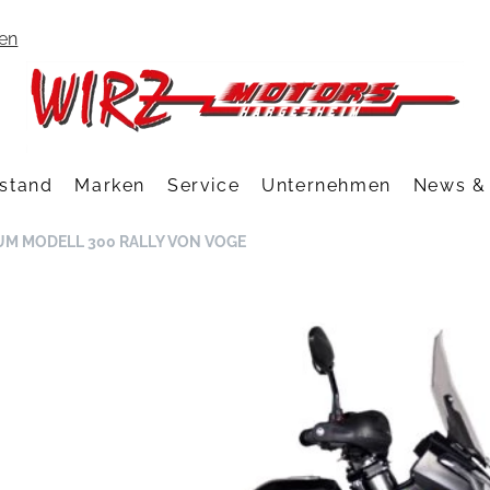
ten
stand
Marken
Service
Unternehmen
News & 
ZUM MODELL 300 RALLY VON VOGE