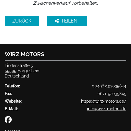
Zwischenverkauf vorbehalten.
ZURÜCK
TEILEN
WIRZ MOTORS
Lindenstraße 5
55595 Hargesheim
Deutschland
Telefon:
004967192035844
Fax:
0671-92035845
Website:
https://wirz-motors.de/
E-Mail:
info@wirz-motors.de